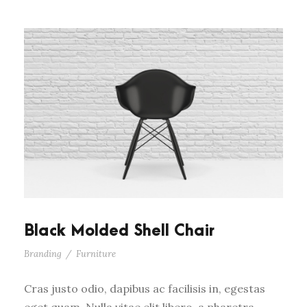
Black Molded Shell Chair
Branding
/
Furniture
Cras justo odio, dapibus ac facilisis in, egestas
eget quam. Nulla vitae elit libero, a pharetra