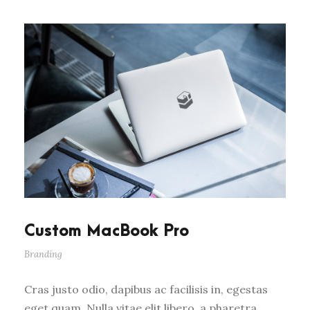
Custom MacBook Pro
Branding
Cras justo odio, dapibus ac facilisis in, egestas
eget quam. Nulla vitae elit libero, a pharetra