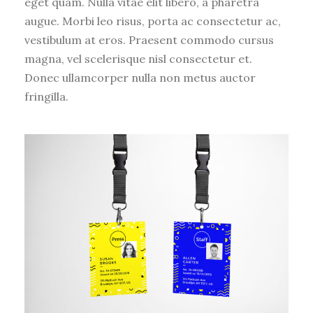
eget quam. Nulla vitae elit libero, a pharetra
augue. Morbi leo risus, porta ac consectetur ac,
vestibulum at eros. Praesent commodo cursus
magna, vel scelerisque nisl consectetur et.
Donec ullamcorper nulla non metus auctor
fringilla.