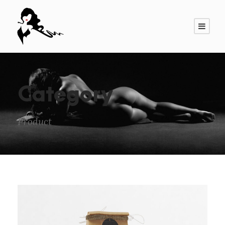
Category
Product