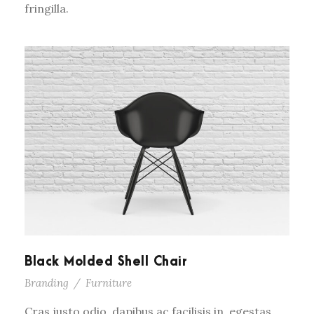
fringilla.
Black Molded Shell Chair
Branding
/
Furniture
Cras justo odio, dapibus ac facilisis in, egestas