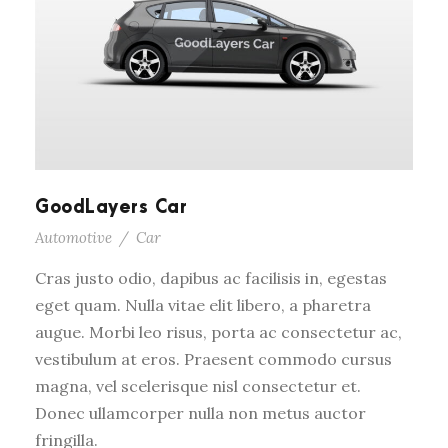
GoodLayers Car
Automotive
/
Car
Cras justo odio, dapibus ac facilisis in, egestas
eget quam. Nulla vitae elit libero, a pharetra
augue. Morbi leo risus, porta ac consectetur ac,
vestibulum at eros. Praesent commodo cursus
magna, vel scelerisque nisl consectetur et.
Donec ullamcorper nulla non metus auctor
fringilla.